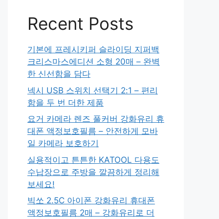
Recent Posts
기본에 프레시키퍼 슬라이딩 지퍼백
크리스마스에디션 소형 20매 – 완벽
한 신선함을 담다
넥시 USB 스위치 선택기 2:1 – 편리
함을 두 번 더한 제품
요거 카메라 렌즈 풀커버 강화유리 휴
대폰 액정보호필름 – 안전하게 모바
일 카메라 보호하기
실용적이고 튼튼한 KATOOL 다용도
수납장으로 주방을 깔끔하게 정리해
보세요!
빅쏘 2.5C 아이폰 강화유리 휴대폰
액정보호필름 2매 – 강화유리로 더