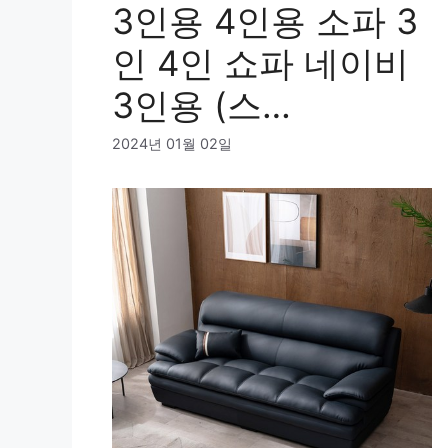
3인용 4인용 소파 3
인 4인 쇼파 네이비
3인용 (스…
2024년 01월 02일