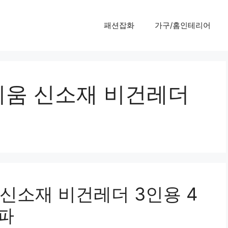
패션잡화
가구/홈인테리어
움 신소재 비건레더
신소재 비건레더 3인용 4
쇼파