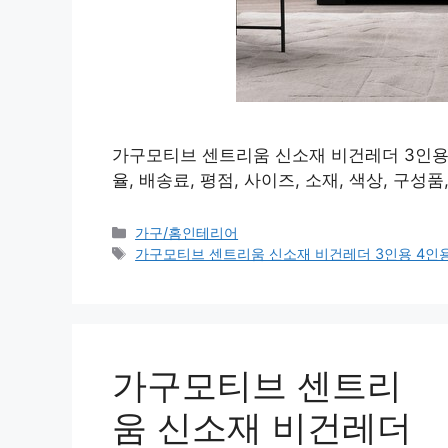
가구모티브 센트리움 신소재 비건레더 3인용 
율, 배송료, 평점, 사이즈, 소재, 색상, 구
카
가구/홈인테리어
테
태
가구모티브 센트리움 신소재 비건레더 3인용 4인
고
그
리
가구모티브 센트리
움 신소재 비건레더