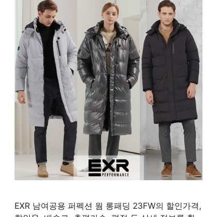
EXR 남여공용 퍼펙션 웜 롱패딩 23FW의 할인가격,