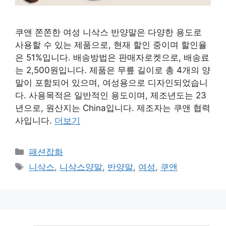
쿠앤 쫀쫀한 여성 니삭스 반양말은 다양한 용도로
사용할 수 있는 제품으로, 현재 할인 중이며 할인율
은 51%입니다. 배송방법은 판매자로켓으로, 배송료
는 2,500원입니다. 제품은 무릎 길이로 총 4개의 양
말이 포함되어 있으며, 여성용으로 디자인되었습니
다. 사용목적은 일반적인 용도이며, 제조년도는 23
년으로, 원산지는 China입니다. 제조자는 쿠앤 협력
사입니다.
더보기
카
패션잡화
테
태
니삭스
,
니삭스양말
,
반양말
,
여성
,
쿠앤
고
그
리