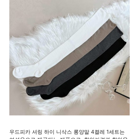
우드피카 셔링 하이 니삭스 롱양말 4켤레 1세트는