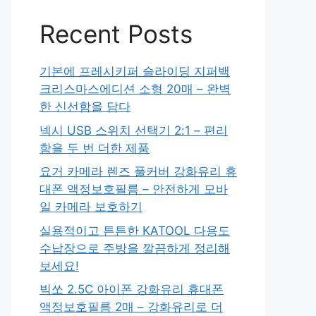
Recent Posts
기본에 프레시키퍼 슬라이딩 지퍼백
크리스마스에디션 소형 20매 – 완벽
한 신선함을 담다
넥시 USB 스위치 선택기 2:1 – 편리
함을 두 번 더한 제품
요거 카메라 렌즈 풀커버 강화유리 휴
대폰 액정보호필름 – 안전하게 모바
일 카메라 보호하기
실용적이고 튼튼한 KATOOL 다용도
수납장으로 주방을 깔끔하게 정리해
보세요!
빅쏘 2.5C 아이폰 강화유리 휴대폰
액정보호필름 2매 – 강화유리로 더