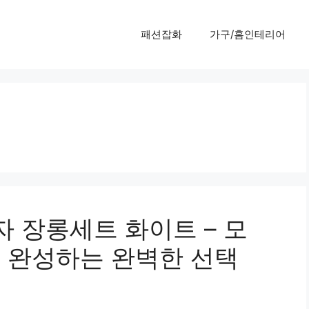
패션잡화
가구/홈인테리어
 장롱세트 화이트 – 모
 완성하는 완벽한 선택