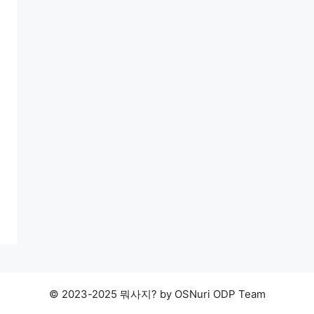
© 2023-2025 뭐사지? by OSNuri ODP Team