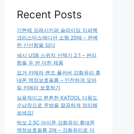
Recent Posts
기본에 프레시키퍼 슬라이딩 지퍼백
크리스마스에디션 소형 20매 – 완벽
한 신선함을 담다
넥시 USB 스위치 선택기 2:1 – 편리
함을 두 번 더한 제품
요거 카메라 렌즈 풀커버 강화유리 휴
대폰 액정보호필름 – 안전하게 모바
일 카메라 보호하기
실용적이고 튼튼한 KATOOL 다용도
수납장으로 주방을 깔끔하게 정리해
보세요!
빅쏘 2.5C 아이폰 강화유리 휴대폰
액정보호필름 2매 – 강화유리로 더