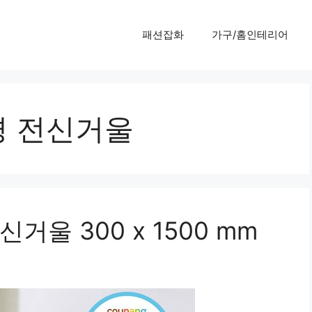
패션잡화
가구/홈인테리어
경 전신거울
울 300 x 1500 mm