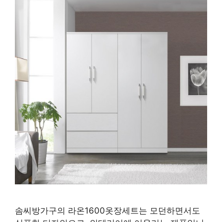
솜씨방가구의 라온1600옷장세트는 모던하면서도