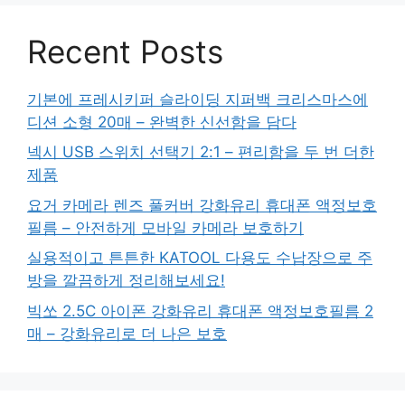
Recent Posts
기본에 프레시키퍼 슬라이딩 지퍼백 크리스마스에
디션 소형 20매 – 완벽한 신선함을 담다
넥시 USB 스위치 선택기 2:1 – 편리함을 두 번 더한
제품
요거 카메라 렌즈 풀커버 강화유리 휴대폰 액정보호
필름 – 안전하게 모바일 카메라 보호하기
실용적이고 튼튼한 KATOOL 다용도 수납장으로 주
방을 깔끔하게 정리해보세요!
빅쏘 2.5C 아이폰 강화유리 휴대폰 액정보호필름 2
매 – 강화유리로 더 나은 보호