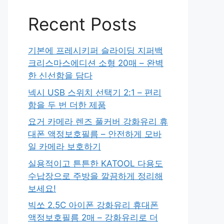
Recent Posts
기본에 프레시키퍼 슬라이딩 지퍼백
크리스마스에디션 소형 20매 – 완벽
한 신선함을 담다
넥시 USB 스위치 선택기 2:1 – 편리
함을 두 번 더한 제품
요거 카메라 렌즈 풀커버 강화유리 휴
대폰 액정보호필름 – 안전하게 모바
일 카메라 보호하기
실용적이고 튼튼한 KATOOL 다용도
수납장으로 주방을 깔끔하게 정리해
보세요!
빅쏘 2.5C 아이폰 강화유리 휴대폰
액정보호필름 2매 – 강화유리로 더