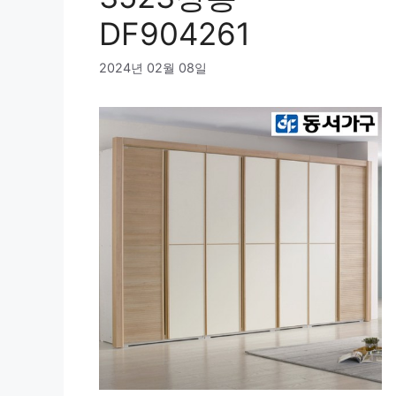
DF904261
2024년 02월 08일