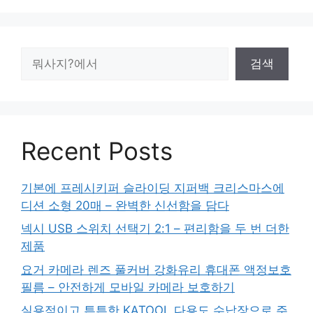
검
검색
색
Recent Posts
기본에 프레시키퍼 슬라이딩 지퍼백 크리스마스에
디션 소형 20매 – 완벽한 신선함을 담다
넥시 USB 스위치 선택기 2:1 – 편리함을 두 번 더한
제품
요거 카메라 렌즈 풀커버 강화유리 휴대폰 액정보호
필름 – 안전하게 모바일 카메라 보호하기
실용적이고 튼튼한 KATOOL 다용도 수납장으로 주