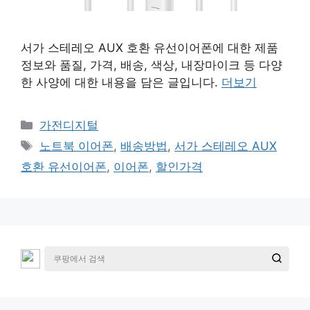
서가 스테레오 AUX 호환 유선이어폰에 대한 제품
정보와 품질, 가격, 배송, 색상, 내장마이크 등 다양
한 사양에 대한 내용을 담은 글입니다.
더보기
카
가전디지털
테
태
노트북 이어폰
,
배송방법
,
서가 스테레오 AUX
고
그
호환 유선이어폰
,
이어폰
,
할인가격
리