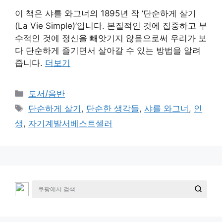
이 책은 샤를 와그너의 1895년 작 ‘단순하게 살기
(La Vie Simple)’입니다. 본질적인 것에 집중하고 부
수적인 것에 정신을 빼앗기지 않음으로써 우리가 보
다 단순하게 즐기면서 살아갈 수 있는 방법을 알려
줍니다.
더보기
카
도서/음반
테
태
단순하게 살기
,
단순한 생각들
,
샤를 와그너
,
인
고
그
생
,
자기계발서베스트셀러
리