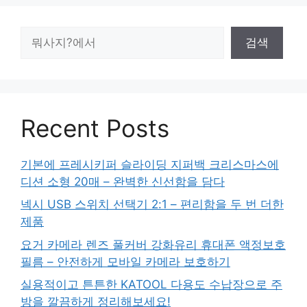
검
검색
색
Recent Posts
기본에 프레시키퍼 슬라이딩 지퍼백 크리스마스에
디션 소형 20매 – 완벽한 신선함을 담다
넥시 USB 스위치 선택기 2:1 – 편리함을 두 번 더한
제품
요거 카메라 렌즈 풀커버 강화유리 휴대폰 액정보호
필름 – 안전하게 모바일 카메라 보호하기
실용적이고 튼튼한 KATOOL 다용도 수납장으로 주
방을 깔끔하게 정리해보세요!