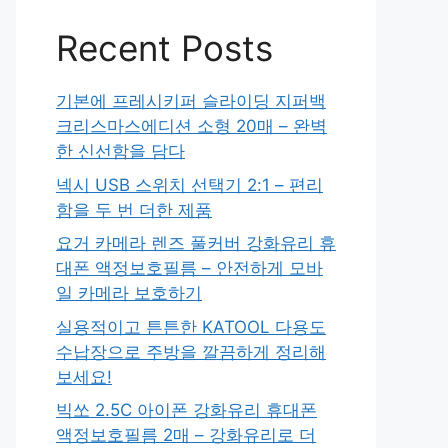
Recent Posts
기본에 프레시키퍼 슬라이딩 지퍼백
크리스마스에디션 소형 20매 – 완벽
한 신선함을 담다
넥시 USB 스위치 선택기 2:1 – 편리
함을 두 번 더한 제품
요거 카메라 렌즈 풀커버 강화유리 휴
대폰 액정보호필름 – 안전하게 모바
일 카메라 보호하기
실용적이고 튼튼한 KATOOL 다용도
수납장으로 주방을 깔끔하게 정리해
보세요!
빅쏘 2.5C 아이폰 강화유리 휴대폰
액정보호필름 2매 – 강화유리로 더