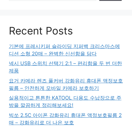
Recent Posts
기본에 프레시키퍼 슬라이딩 지퍼백 크리스마스에
디션 소형 20매 – 완벽한 신선함을 담다
넥시 USB 스위치 선택기 2:1 – 편리함을 두 번 더한
제품
요거 카메라 렌즈 풀커버 강화유리 휴대폰 액정보호
필름 – 안전하게 모바일 카메라 보호하기
실용적이고 튼튼한 KATOOL 다용도 수납장으로 주
방을 깔끔하게 정리해보세요!
빅쏘 2.5C 아이폰 강화유리 휴대폰 액정보호필름 2
매 – 강화유리로 더 나은 보호